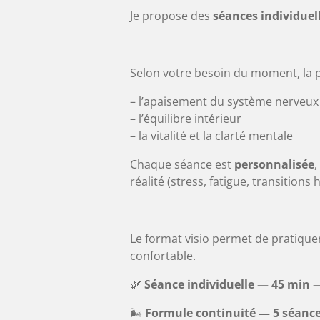
Je propose des
séances individuel
Selon votre besoin du moment, la p
– l’apaisement du système nerveux
– l’équilibre intérieur
– la vitalité et la clarté mentale
Chaque séance est
personnalisée
,
réalité (stress, fatigue, transition
Le format visio permet de pratiqu
confortable.
🌿
Séance individuelle — 45 min 
🌬
Formule continuité — 5 séance