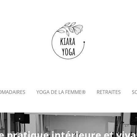
OMADAIRES
YOGA DE LA FEMME®
RETRAITES
SO
 pratique intérieure et viv