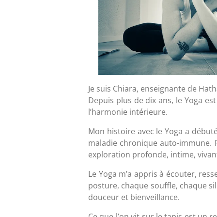
Je suis Chiara, enseignante de Hat
Depuis plus de dix ans, le Yoga est
l’harmonie intérieure.
Mon histoire avec le Yoga a débu
maladie chronique auto-immune. Pu
exploration profonde, intime, viva
Le Yoga m’a appris à écouter, ress
posture, chaque souffle, chaque silen
douceur et bienveillance.
Ce que l’on vit sur le tapis est un re