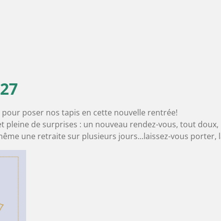
027
e pour poser nos tapis en cette nouvelle rentrée!
pleine de surprises : un nouveau rendez-vous, tout doux, le
ême une retraite sur plusieurs jours...laissez-vous porter, la