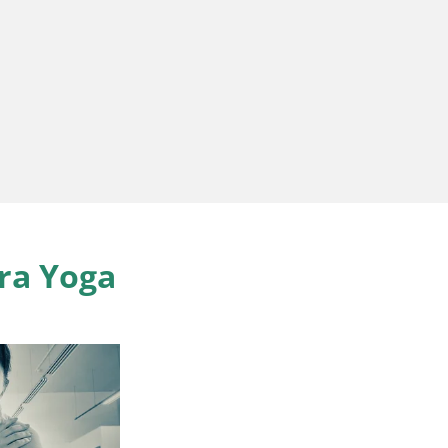
ra Yoga