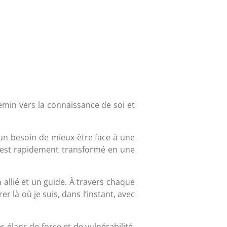
hemin vers la connaissance de soi et
n besoin de mieux-être face à une
s’est rapidement transformé en une
allié et un guide. À travers chaque
er là où je suis, dans l’instant, avec
es élans de force et de vulnérabilité,