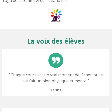
Yoga de la femme® de Tatiana Elle
La voix des élèves
"
Chaque cours est un vrai moment de lâcher-prise
qui fait un bien physique et mental.
"
Karine