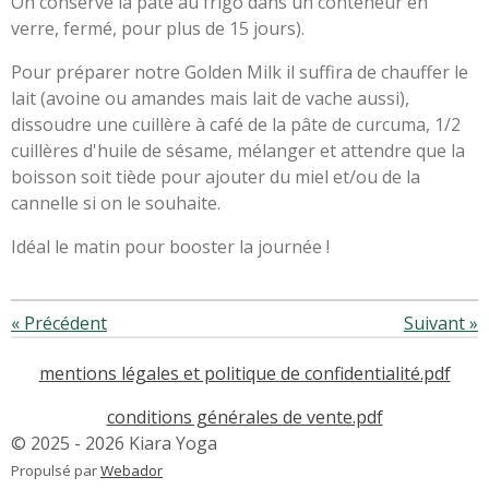
On conserve la pâte au frigo dans un conteneur en
verre, fermé, pour plus de 15 jours).
Pour préparer notre Golden Milk il suffira de chauffer le
lait (avoine ou amandes mais lait de vache aussi),
dissoudre une cuillère à café de la pâte de curcuma, 1/2
cuillères d'huile de sésame, mélanger et attendre que la
boisson soit tiède pour ajouter du miel et/ou de la
cannelle si on le souhaite.
Idéal le matin pour booster la journée !
«
Précédent
Suivant
»
mentions légales et politique de confidentialité.pdf
conditions générales de vente.pdf
© 2025 - 2026 Kiara Yoga
Propulsé par
Webador