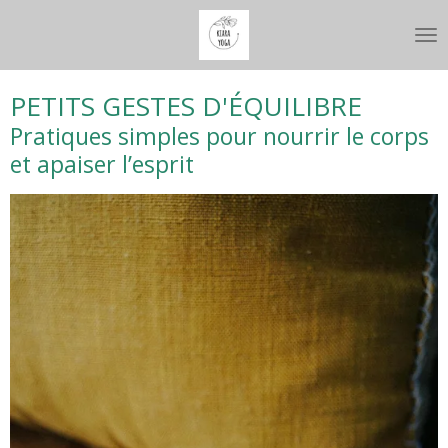
Passer
au
contenu
principal
PETITS GESTES D'ÉQUILIBRE
Pratiques simples pour nourrir le corps
et apaiser l’esprit